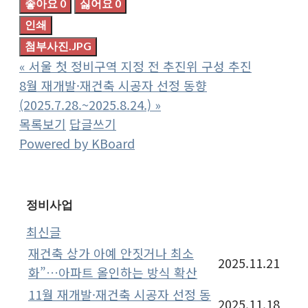
좋아요
0
싫어요
0
인쇄
첨부사진.JPG
«
서울 첫 정비구역 지정 전 추진위 구성 추진
8월 재개발·재건축 시공자 선정 동향
(2025.7.28.~2025.8.24.)
»
목록보기
답글쓰기
Powered by KBoard
정비사업
최신글
재건축 상가 아예 안짓거나 최소
2025.11.21
화”…아파트 올인하는 방식 확산
11월 재개발·재건축 시공자 선정 동
2025.11.18