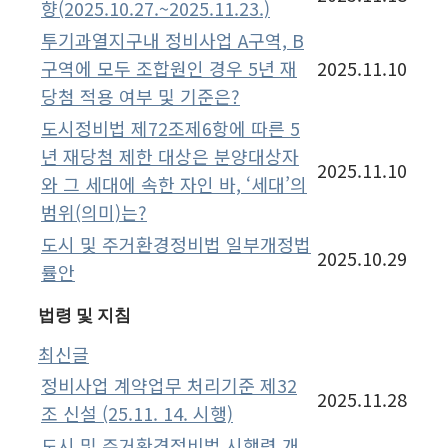
향(2025.10.27.~2025.11.23.)
투기과열지구내 정비사업 A구역, B
구역에 모두 조합원인 경우 5년 재
2025.11.10
당첨 적용 여부 및 기준은?
도시정비법 제72조제6항에 따른 5
년 재당첨 제한 대상은 분양대상자
2025.11.10
와 그 세대에 속한 자인 바, ‘세대’의
범위(의미)는?
도시 및 주거환경정비법 일부개정법
2025.10.29
률안
법령 및 지침
최신글
정비사업 계약업무 처리기준 제32
2025.11.28
조 신설 (25.11. 14. 시행)
도시 및 주거환경정비법 시행령 개