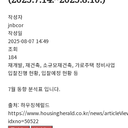
작성자
jnbcor
작성일
2025-08-07 14:49
조회
184
재개발, 재건축, 소규모재건축, 가로주택 정비사업
입찰진행 현황, 입찰예정 현황 등
7월 동향 분석표 입니다.
출처: 하우징헤럴드
https://www.housingherald.co.kr/news/articleVi
idxno=50522