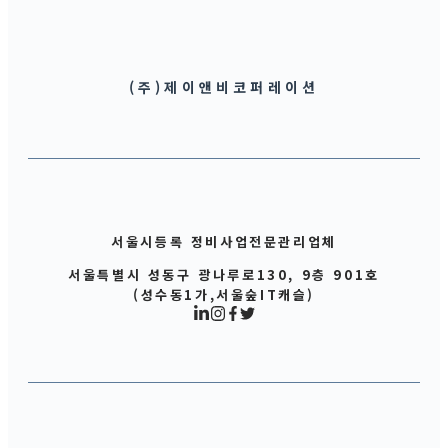
(주)제이앤비코퍼레이션
서울시등록 정비사업전문관리업체
서울특별시 성동구 광나루로130, 9층 901호
(성수동1가,서울숲IT캐슬)