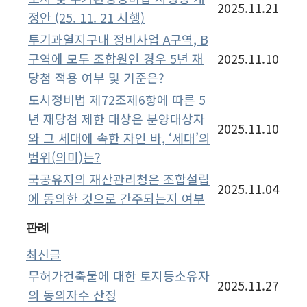
2025.11.21
정안 (25. 11. 21 시행)
투기과열지구내 정비사업 A구역, B
구역에 모두 조합원인 경우 5년 재
2025.11.10
당첨 적용 여부 및 기준은?
도시정비법 제72조제6항에 따른 5
년 재당첨 제한 대상은 분양대상자
2025.11.10
와 그 세대에 속한 자인 바, ‘세대’의
범위(의미)는?
국공유지의 재산관리청은 조합설립
2025.11.04
에 동의한 것으로 간주되는지 여부
판례
최신글
무허가건축물에 대한 토지등소유자
2025.11.27
의 동의자수 산정