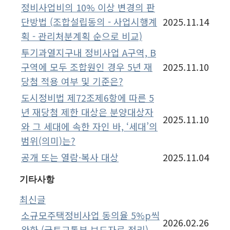
정비사업비의 10% 이상 변경의 판
단방법 (조합설립동의 - 사업시행계
2025.11.14
획 - 관리처분계획 순으로 비교)
투기과열지구내 정비사업 A구역, B
구역에 모두 조합원인 경우 5년 재
2025.11.10
당첨 적용 여부 및 기준은?
도시정비법 제72조제6항에 따른 5
년 재당첨 제한 대상은 분양대상자
2025.11.10
와 그 세대에 속한 자인 바, ‘세대’의
범위(의미)는?
공개 또는 열람·복사 대상
2025.11.04
기타사항
최신글
소규모주택정비사업 동의율 5%p씩
2026.02.26
완화 (국토교통부 보도자료 정리)