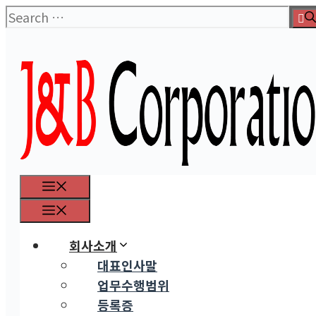
Skip
Search
to
for:
content
Menu
Menu
회사소개
대표인사말
업무수행범위
등록증