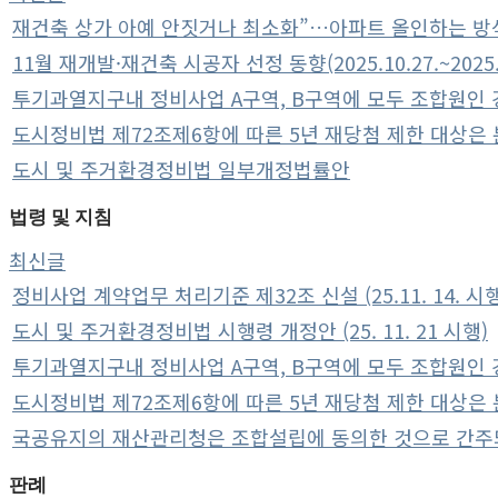
재건축 상가 아예 안짓거나 최소화”…아파트 올인하는 방
11월 재개발·재건축 시공자 선정 동향(2025.10.27.~2025.1
투기과열지구내 정비사업 A구역, B구역에 모두 조합원인 경
도시정비법 제72조제6항에 따른 5년 재당첨 제한 대상은 분
도시 및 주거환경정비법 일부개정법률안
법령 및 지침
최신글
정비사업 계약업무 처리기준 제32조 신설 (25.11. 14. 시행
도시 및 주거환경정비법 시행령 개정안 (25. 11. 21 시행)
투기과열지구내 정비사업 A구역, B구역에 모두 조합원인 경
도시정비법 제72조제6항에 따른 5년 재당첨 제한 대상은 분
국공유지의 재산관리청은 조합설립에 동의한 것으로 간주
판례