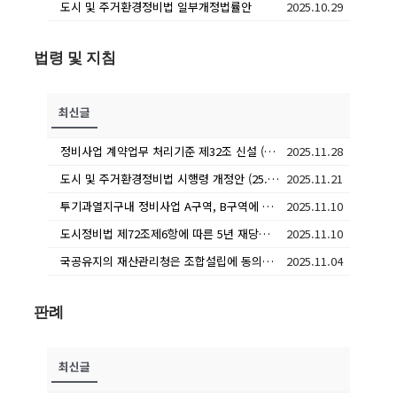
도시 및 주거환경정비법 일부개정법률안
2025.10.29
법령 및 지침
최신글
정비사업 계약업무 처리기준 제32조 신설 (25.11. 14. 시행)
2025.11.28
도시 및 주거환경정비법 시행령 개정안 (25. 11. 21 시행)
2025.11.21
투기과열지구내 정비사업 A구역, B구역에 모두 조합원인 경우 5년 재당첨 적용 여부 및 기준은?
2025.11.10
도시정비법 제72조제6항에 따른 5년 재당첨 제한 대상은 분양대상자와 그 세대에 속한 자인 바, ‘세대’의 범위(의미)는?
2025.11.10
국공유지의 재산관리청은 조합설립에 동의한 것으로 간주되는지 여부
2025.11.04
판례
최신글