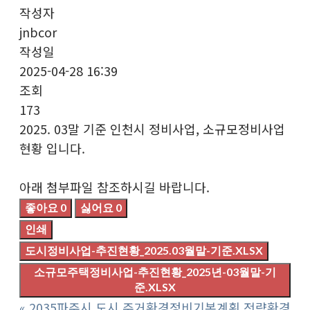
작성자
jnbcor
작성일
2025-04-28 16:39
조회
173
2025. 03말 기준 인천시 정비사업, 소규모정비사업
현황 입니다.
아래 첨부파일 참조하시길 바랍니다.
좋아요
0
싫어요
0
인쇄
도시정비사업-추진현황_2025.03월말-기준.XLSX
소규모주택정비사업-추진현황_2025년-03월말-기
준.XLSX
«
2035파주시 도시 주거환경정비기본계획 전략환경