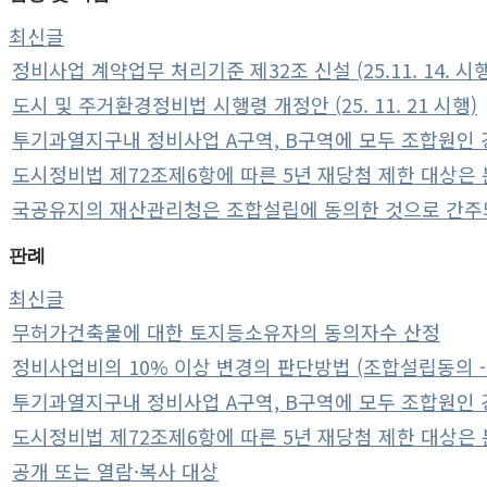
최신글
정비사업 계약업무 처리기준 제32조 신설 (25.11. 14. 시행
도시 및 주거환경정비법 시행령 개정안 (25. 11. 21 시행)
투기과열지구내 정비사업 A구역, B구역에 모두 조합원인 경
도시정비법 제72조제6항에 따른 5년 재당첨 제한 대상은 분
국공유지의 재산관리청은 조합설립에 동의한 것으로 간주
판례
최신글
무허가건축물에 대한 토지등소유자의 동의자수 산정
정비사업비의 10% 이상 변경의 판단방법 (조합설립동의 -
투기과열지구내 정비사업 A구역, B구역에 모두 조합원인 경
도시정비법 제72조제6항에 따른 5년 재당첨 제한 대상은 분
공개 또는 열람·복사 대상