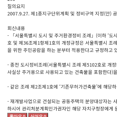
질의요지
2007.9.27. 제1종지구단위계획 및 정비구역 지정(안)
회신내용
- 「서울특별시 도시 및 주거환경정비 조례」(이하 ‘도
호 및 제36조제1항제1호의 개정규정은 서울특별시 조례 
을 위한 주민공람을 하는 분부터 적용한다고 규정하고 있
- 종전 도시정비조례(서울특별시 조례 제5102호로 개
사실상 주거용으로 사용되고 있는 건축물을 포함한다)
- 같은 조례 제2조제1호에 ‘기존무허가건축물’에 해당
- 재개발사업으로 건설되는 공동주택의 분양대상자는 사
하시어 관리처분계획인가권자인 해당 자치구청장에게 문
좋아요
0
싫어요
0