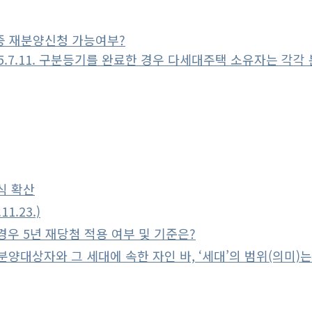
중 재분양신청 가능여부?
 05.7.11. 구분등기를 완료한 경우 다세대주택 소유자는 각
식 확산
1.23.)
우 5년 재당첨 적용 여부 및 기준은?
양대상자와 그 세대에 속한 자인 바, ‘세대’의 범위(의미)는