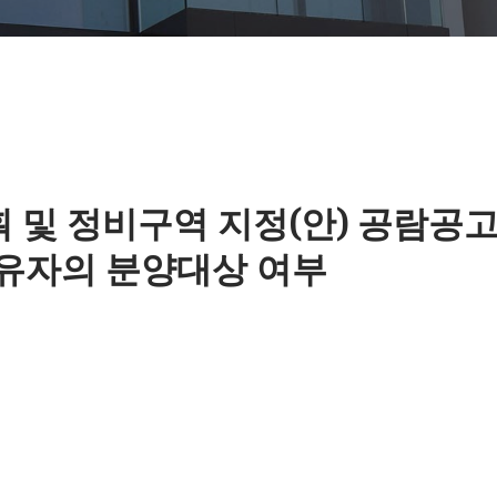
획 및 정비구역 지정(안) 공람공고 된
유자의 분양대상 여부