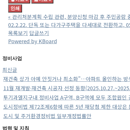
인쇄
«
관리처분계획 수립 관련, 분양신청 마감 후 주민공람 
02.2.22. 단독 또는 다가구주택을 다세대로 전환하고,
목록보기
답글쓰기
Powered by KBoard
정비사업
최신글
재건축 상가 아예 안짓거나 최소화”…아파트 올인하는 방
11월 재개발·재건축 시공자 선정 동향(2025.10.27.~2025.1
투기과열지구내 정비사업 A구역, B구역에 모두 조합원인 경
도시정비법 제72조제6항에 따른 5년 재당첨 제한 대상은 분
도시 및 주거환경정비법 일부개정법률안
법령 및 지침