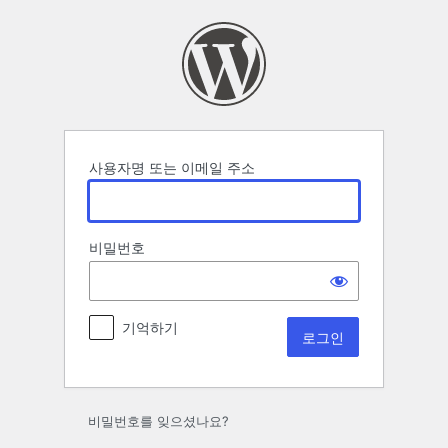
로
그
인
사용자명 또는 이메일 주소
비밀번호
기억하기
비밀번호를 잊으셨나요?