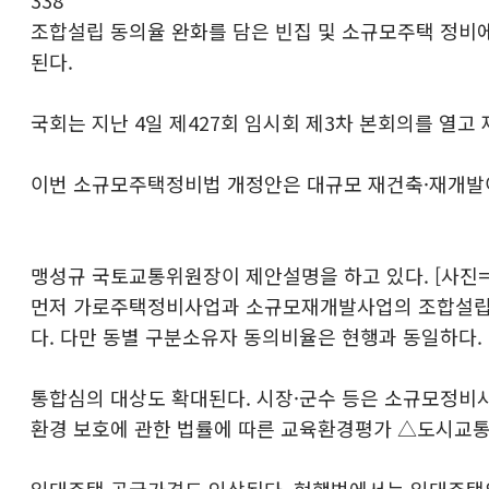
조합설립 동의율 완화를 담은 빈집 및 소규모주택 정비에
된다.
국회는 지난 4일 제427회 임시회 제3차 본회의를 열고 
이번 소규모주택정비법 개정안은 대규모 재건축·재개발
맹성규 국토교통위원장이 제안설명을 하고 있다. [사진
먼저 가로주택정비사업과 소규모재개발사업의 조합설립 동
다. 다만 동별 구분소유자 동의비율은 현행과 동일하다.
통합심의 대상도 확대된다. 시장·군수 등은 소규모정비
환경 보호에 관한 법률에 따른 교육환경평가 △도시교
임대주택 공급가격도 인상된다. 현행법에서는 임대주택