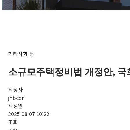
기타사항 등
소규모주택정비법 개정안, 국
작성자
jnbcor
작성일
2025-08-07 10:22
조회
338