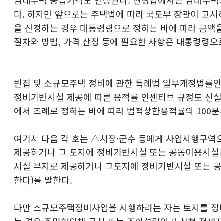
다. 하지만 앞으로는 주택법에 따라 국토부 장관이 고시
을 산정하는 경우 대통령령으로 정하는 바에 따라 금액을
절차와 방법, 가격 산정 등에 필요한 사항은 대통령령으
빈집 및 소규모주택 정비에 관한 특례법 일부개정법률안
정비기반시설 제공에 따른 용적률 인센티브 규정도 신설
에서 조례로 정하는 바에 따라 법적상한용적률의 100분의
여기서 다음 각 호는 △시장·군수 등에게 사업시행구역
제공하거나 그 토지에 정비기반시설 또는 공동이용시설을
시설 부지로 제공하거나 그토지에 정비기반시설 또는 
한다)를 말한다.
다만 소규모주택정비사업을 시행하려는 자는 토지를 정
는 경우 주민합의체 구성 또는 조합설립인가 신청 전까지