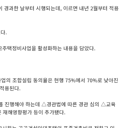
이 경과한 날부터 시행되는데, 이르면 내년 2월부터 적용
다.
모주택정비사업을 활성화하는 내용을 담았다.
업의 조합설립 동의율은 현행 75%에서 70%로 낮아진
 적용된다.
를 진행해야 하는데 △경관법에 따른 경관 심의 △교육
 재해영향평가 등이 추가됐다.
 고시하는 공공건설임대주택의 표준건축비로 정하고 있