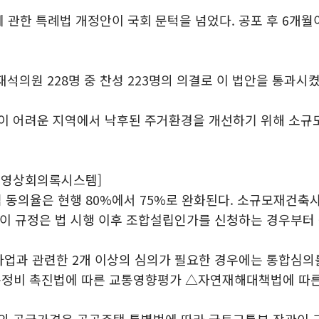
 관한 특례법 개정안이 국회 문턱을 넘었다. 공포 후 6개월
재석의원 228명 중 찬성 223명의 의결로 이 법안을 통과시켰
이 어려운 지역에서 낙후된 주거환경을 개선하기 위해 소규
=영상회의록시스템]
의율은 현행 80%에서 75%로 완화된다. 소규모재건축사
 이 규정은 법 시행 이후 조합설립인가를 신청하는 경우부터
사업과 관련한 2개 이상의 심의가 필요한 경우에는 통합심의
통정비 촉진법에 따른 교통영향평가 △자연재해대책법에 따른
의 공급가격은 공공주택 특별법에 따라 국토교통부 장관이