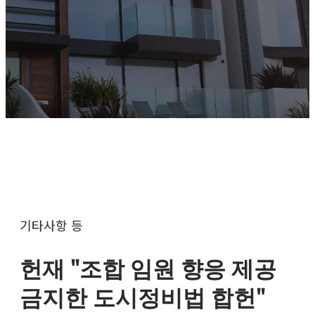
기타사항 등
헌재 "조합 임원 향응 제공
금지한 도시정비법 합헌"