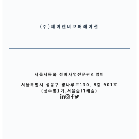
(주)제이앤비코퍼레이션
서울시등록 정비사업전문관리업체
서울특별시 성동구 광나루로130, 9층 901호
(성수동1가,서울숲IT캐슬)