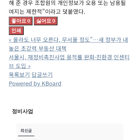
해 준 경우 조합원의 개인정보가 오용 또는 남용될
여지는 제한적"이라고 덧붙였다.
좋아요
0
싫어요
0
인쇄
«
올라도 너무 오른다, 무서울 정도”…새 정부가 내
놓은 초강력 부동산 대책
서울시, 재정비촉진사업 용적률 완화·친환경 인센티
브 도입
»
목록보기
답글쓰기
Powered by KBoard
정비사업
최신글