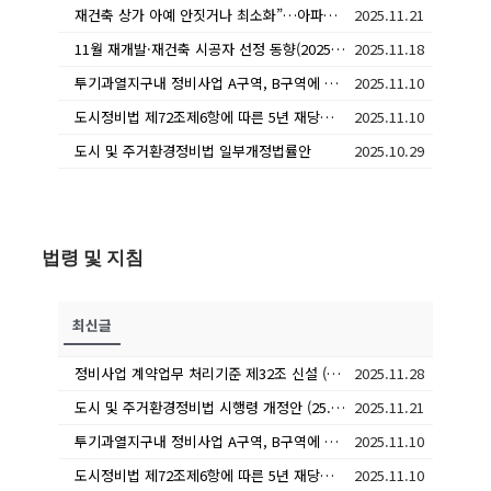
재건축 상가 아예 안짓거나 최소화”…아파트 올인하는 방식 확산
2025.11.21
11월 재개발·재건축 시공자 선정 동향(2025.10.27.~2025.11.23.)
2025.11.18
투기과열지구내 정비사업 A구역, B구역에 모두 조합원인 경우 5년 재당첨 적용 여부 및 기준은?
2025.11.10
도시정비법 제72조제6항에 따른 5년 재당첨 제한 대상은 분양대상자와 그 세대에 속한 자인 바, ‘세대’의 범위(의미)는?
2025.11.10
도시 및 주거환경정비법 일부개정법률안
2025.10.29
법령 및 지침
최신글
정비사업 계약업무 처리기준 제32조 신설 (25.11. 14. 시행)
2025.11.28
도시 및 주거환경정비법 시행령 개정안 (25. 11. 21 시행)
2025.11.21
투기과열지구내 정비사업 A구역, B구역에 모두 조합원인 경우 5년 재당첨 적용 여부 및 기준은?
2025.11.10
도시정비법 제72조제6항에 따른 5년 재당첨 제한 대상은 분양대상자와 그 세대에 속한 자인 바, ‘세대’의 범위(의미)는?
2025.11.10